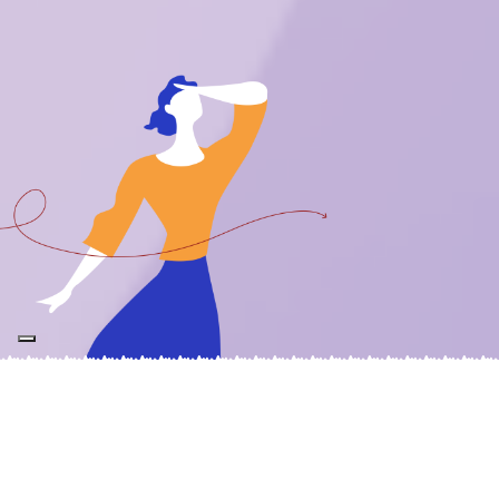
Sosteniamo e